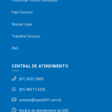
Política de Troca e Devolução
Fale Conosco
Nossas Lojas
Trabalhe Conosco
FAQ
CENTRAL DE ATENDIMENTO
(81) 3622-3800
(81) 98277-5325
contato@lojas2001.com.br
Horário do atendimento do SAC