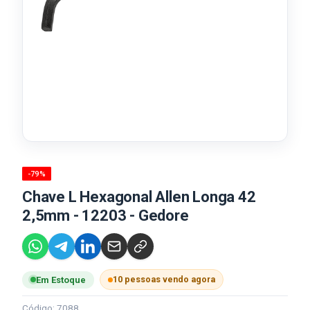
-79%
Chave L Hexagonal Allen Longa 42
2,5mm - 12203 - Gedore
10 pessoas vendo agora
Em Estoque
Código: 7088