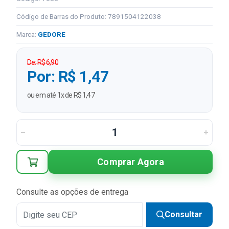
Código de Barras do Produto: 7891504122038
Marca:
GEDORE
De: R$ 6,90
Por: R$ 1,47
ou em até 1x de R$ 1,47
Comprar Agora
Consulte as opções de entrega
Consultar