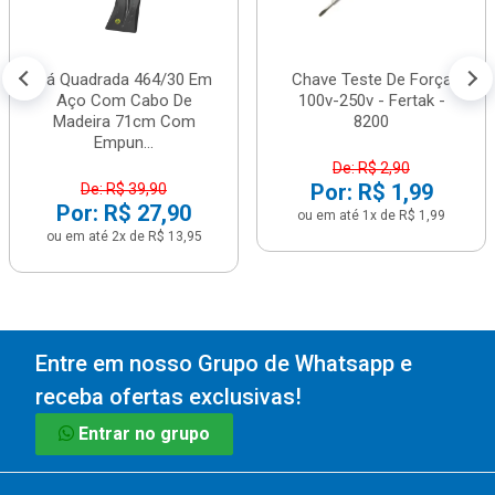
Pá Quadrada 464/30 Em
Chave Teste De Força
Aço Com Cabo De
100v-250v - Fertak -
Madeira 71cm Com
8200
Empun...
De: R$ 2,90
Por: R$ 1,99
De: R$ 39,90
Por: R$ 27,90
ou em até 1x de R$ 1,99
ou em até 2x de R$ 13,95
Entre em nosso Grupo de Whatsapp e
receba ofertas exclusivas!
Entrar no grupo