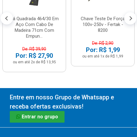
Pá Quadrada 464/30 Em
Chave Teste De Força
Aço Com Cabo De
100v-250v - Fertak -
Madeira 71cm Com
8200
Empun...
De: R$ 2,90
Por: R$ 1,99
De: R$ 39,90
Por: R$ 27,90
ou em até 1x de R$ 1,99
ou em até 2x de R$ 13,95
Entre em nosso Grupo de Whatsapp e
receba ofertas exclusivas!
Entrar no grupo