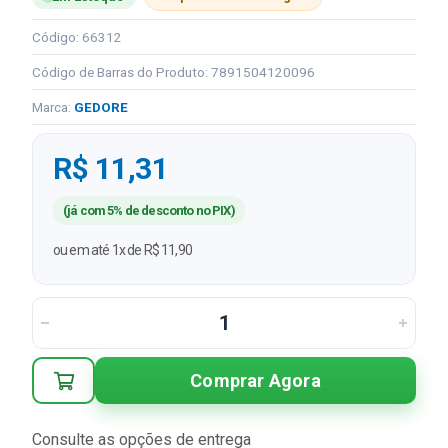
Código: 66312
Código de Barras do Produto: 7891504120096
Marca:
GEDORE
R$ 11,31
(já com 5% de desconto no PIX)
ou em até 1x de R$ 11,90
Comprar Agora
Consulte as opções de entrega