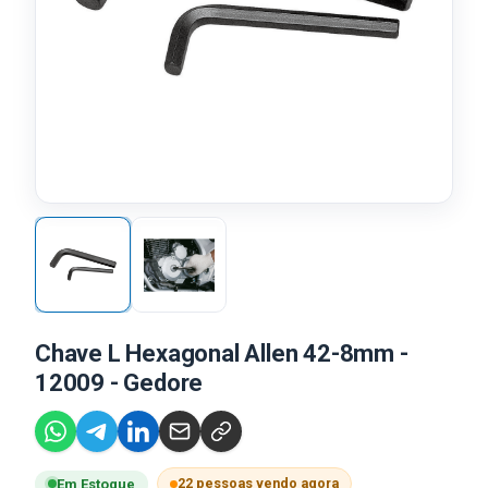
Chave L Hexagonal Allen 42-8mm -
12009 - Gedore
22 pessoas vendo agora
Em Estoque