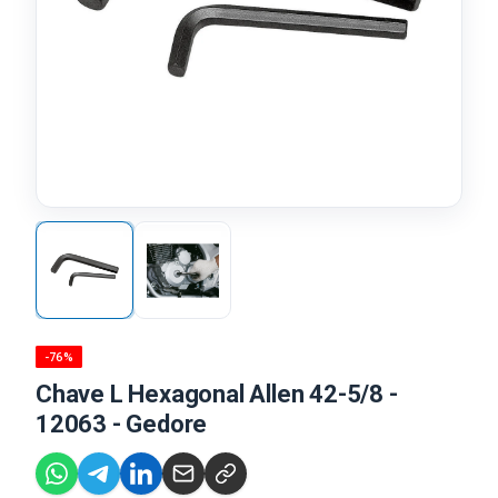
-76%
Chave L Hexagonal Allen 42-5/8 -
12063 - Gedore