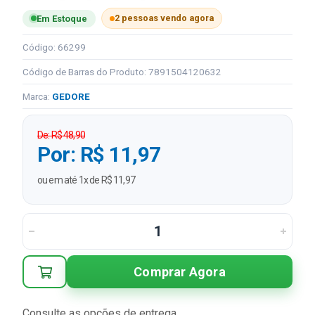
2 pessoas vendo agora
Em Estoque
Código: 66299
Código de Barras do Produto: 7891504120632
Marca:
GEDORE
De: R$ 48,90
Por: R$ 11,97
ou em até 1x de R$ 11,97
Comprar Agora
Consulte as opções de entrega