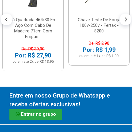
Pá Quadrada 464/30 Em
Chave Teste De Força
Aço Com Cabo De
100v-250v - Fertak -
Madeira 71cm Com
8200
Empun...
De: R$ 2,90
Por: R$ 1,99
De: R$ 39,90
Por: R$ 27,90
ou em até 1x de R$ 1,99
ou em até 2x de R$ 13,95
Entre em nosso Grupo de Whatsapp e
receba ofertas exclusivas!
Entrar no grupo