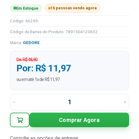
16 pessoas vendo agora
Em Estoque
Código: 66299
Código de Barras do Produto: 7891504120632
Marca:
GEDORE
De: R$ 48,90
Por: R$ 11,97
ou em até 1x de R$ 11,97
Comprar Agora
Consulte as opções de entrega