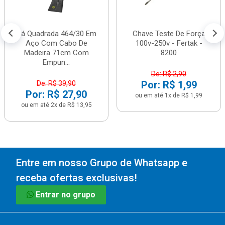
Pá Quadrada 464/30 Em
Chave Teste De Força
Aço Com Cabo De
100v-250v - Fertak -
Madeira 71cm Com
8200
Empun...
De: R$ 2,90
Por: R$ 1,99
De: R$ 39,90
Por: R$ 27,90
ou em até 1x de R$ 1,99
ou em até 2x de R$ 13,95
Entre em nosso Grupo de Whatsapp e
receba ofertas exclusivas!
Entrar no grupo