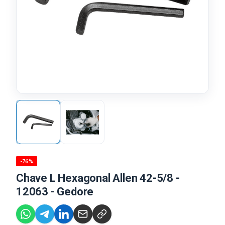
-76%
Chave L Hexagonal Allen 42-5/8 -
12063 - Gedore