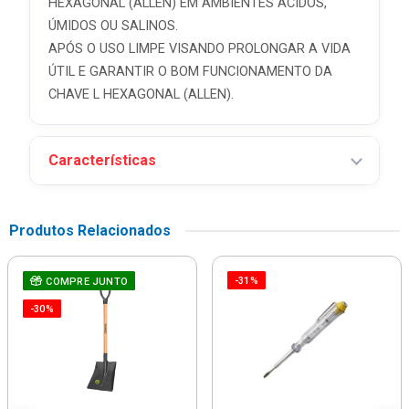
HEXAGONAL (ALLEN) EM AMBIENTES ÁCIDOS,
ÚMIDOS OU SALINOS.
APÓS O USO LIMPE VISANDO PROLONGAR A VIDA
ÚTIL E GARANTIR O BOM FUNCIONAMENTO DA
CHAVE L HEXAGONAL (ALLEN).
Características
Produtos Relacionados
-31%
COMPRE JUNTO
-30%