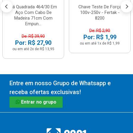
Pá Quadrada 464/30 Em
Chave Teste De Força
Aço Com Cabo De
100v-250v - Fertak -
Madeira 71cm Com
8200
Empun...
De: R$ 2,90
Por: R$ 1,99
De: R$ 39,90
Por: R$ 27,90
ou em até 1x de R$ 1,99
ou em até 2x de R$ 13,95
Entre em nosso Grupo de Whatsapp e
receba ofertas exclusivas!
Entrar no grupo