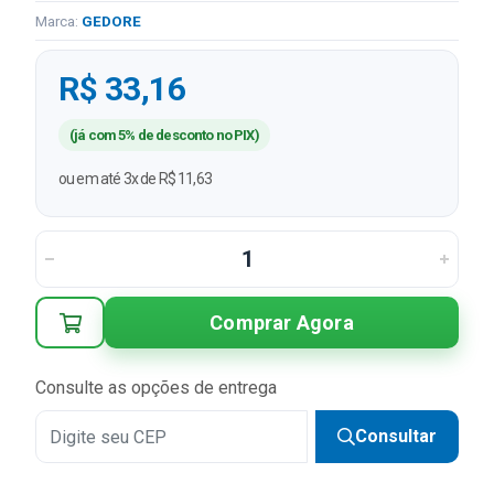
Marca:
GEDORE
R$ 33,16
(já com 5% de desconto no PIX)
ou em até 3x de R$ 11,63
Comprar Agora
Consulte as opções de entrega
Consultar