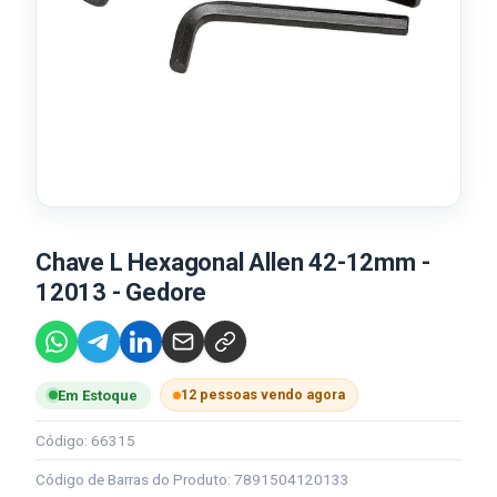
Chave L Hexagonal Allen 42-12mm -
12013 - Gedore
12 pessoas vendo agora
Em Estoque
Código: 66315
Código de Barras do Produto: 7891504120133