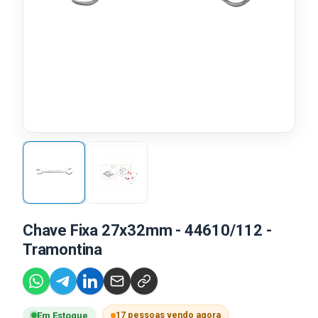
Chave Fixa 27x32mm - 44610/112 -
Tramontina
17 pessoas vendo agora
Em Estoque