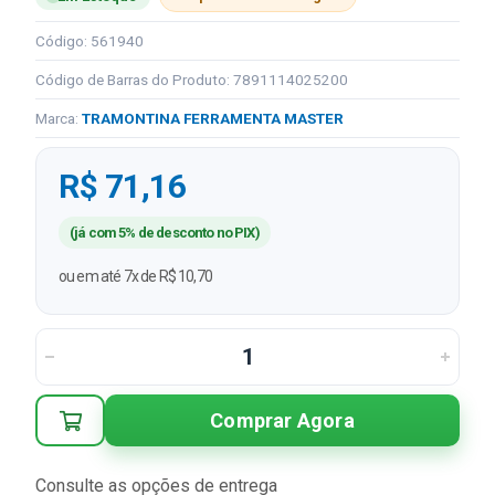
Código: 561940
Código de Barras do Produto: 7891114025200
Marca:
TRAMONTINA FERRAMENTA MASTER
R$ 71,16
(já com 5% de desconto no PIX)
ou em até 7x de R$ 10,70
Comprar Agora
Consulte as opções de entrega