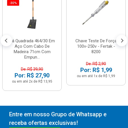
-30%
Pá Quadrada 464/30 Em
Chave Teste De Força
Aço Com Cabo De
100v-250v - Fertak -
Madeira 71cm Com
8200
Empun...
De: R$ 2,90
Por: R$ 1,99
De: R$ 39,90
Por: R$ 27,90
ou em até 1x de R$ 1,99
ou em até 2x de R$ 13,95
Entre em nosso Grupo de Whatsapp e
receba ofertas exclusivas!