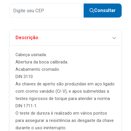
Consultar
Descrição
Cabeça usinada.
Abertura da boca calibrada.
Acabamento cromado.
DIN 3110
As chaves de aperto são produzidas em aço ligado
com cromo vanádio (Cr-V), e apos submetidas a
testes rigorosos de torque para atender a norma
DIN 1711-1.
O teste de dureza é realizado em vários pontos
para assegurar a resistência ao desgaste da chave
durante o uso ininterrupto.