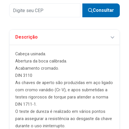
Consultar
Descrição
Cabeça usinada.
Abertura da boca calibrada.
Acabamento cromado.
DIN 3110
As chaves de aperto são produzidas em aço ligado
com cromo vanádio (Cr-V), e apos submetidas a
testes rigorosos de torque para atender a norma
DIN 1711-1.
O teste de dureza é realizado em vários pontos
para assegurar a resistência ao desgaste da chave
durante o uso ininterrupto.