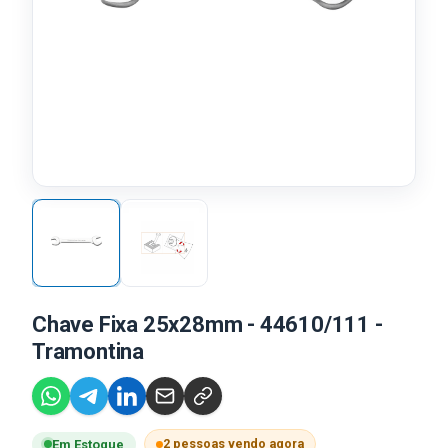
Chave Fixa 25x28mm - 44610/111 -
Tramontina
2 pessoas vendo agora
Em Estoque