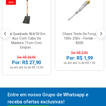
-30%
Pá Quadrada 464/30 Em
Chave Teste De Força
Aço Com Cabo De
100v-250v - Fertak -
Madeira 71cm Com
8200
Empun...
De: R$ 2,90
Por: R$ 1,99
De: R$ 39,90
Por: R$ 27,90
ou em até 1x de R$ 1,99
ou em até 2x de R$ 13,95
Entre em nosso Grupo de Whatsapp e
receba ofertas exclusivas!