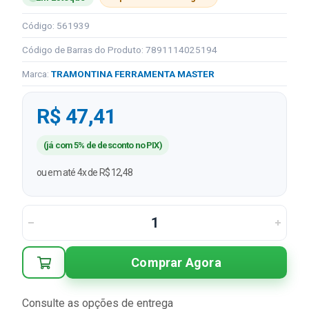
Código: 561939
Código de Barras do Produto: 7891114025194
Marca:
TRAMONTINA FERRAMENTA MASTER
R$ 47,41
(já com 5% de desconto no PIX)
ou em até 4x de R$ 12,48
Comprar Agora
Consulte as opções de entrega