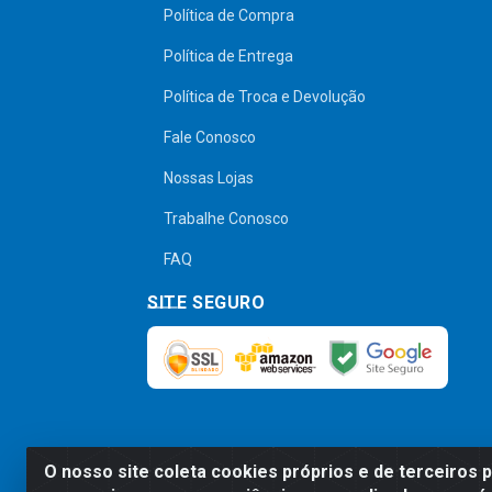
Política de Compra
Política de Entrega
Política de Troca e Devolução
Fale Conosco
Nossas Lojas
Trabalhe Conosco
FAQ
SITE SEGURO
O nosso site coleta cookies próprios e de terceiros 