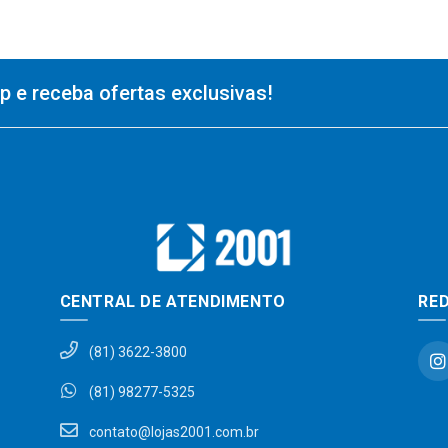
 e receba ofertas exclusivas!
CENTRAL DE ATENDIMENTO
RED
(81) 3622-3800
(81) 98277-5325
contato@lojas2001.com.br