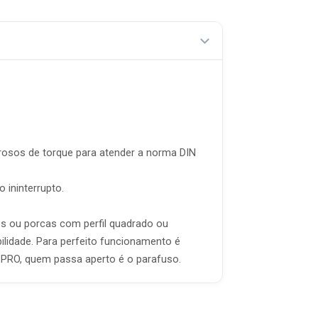
rosos de torque para atender a norma DIN
 ininterrupto.
os ou porcas com perfil quadrado ou
ilidade. Para perfeito funcionamento é
 PRO, quem passa aperto é o parafuso.