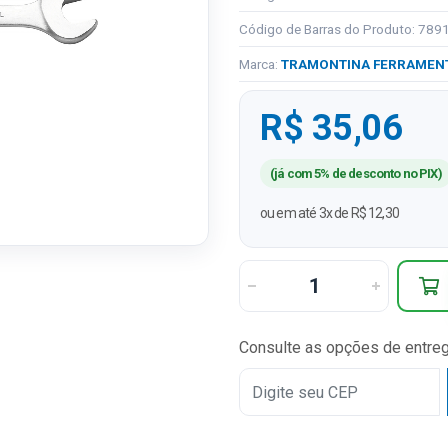
Código de Barras do Produto: 78
Marca:
TRAMONTINA FERRAMEN
R$ 35,06
(já com 5% de desconto no PIX)
ou em até 3x de R$ 12,30
Consulte as opções de entre