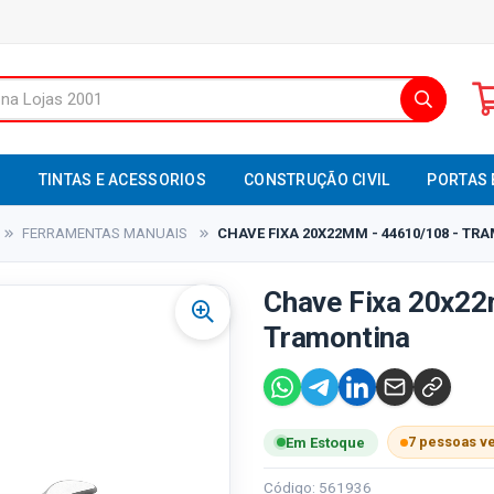
S
TINTAS E ACESSORIOS
CONSTRUÇÃO CIVIL
PORTAS 
FERRAMENTAS MANUAIS
CHAVE FIXA 20X22MM - 44610/108 - T
Chave Fixa 20x22
Tramontina
7 pessoas v
Em Estoque
Código: 561936