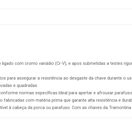
ligado com cromo vanádio (Cr-V), e apos submetidas a testes rigo
tos para assegurar a resistência ao desgaste da chave durante o uso
avadas e quadradas.
onforme normas específicas.Ideal para apertar e afrouxar parafus
 fabricadas com matéria prima que garante alta resistência e durab
ível à cabeça da porca ou parafuso. Com as chaves da Tramontina