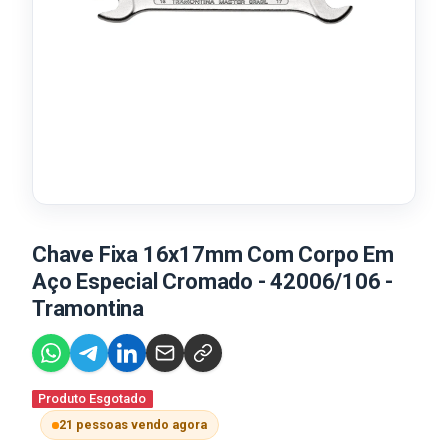
Chave Fixa 16x17mm Com Corpo Em
Aço Especial Cromado - 42006/106 -
Tramontina
Produto Esgotado
21 pessoas vendo agora