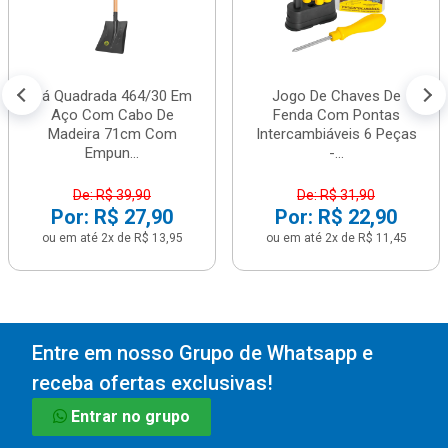
Pá Quadrada 464/30 Em
Jogo De Chaves De
Aço Com Cabo De
Fenda Com Pontas
Madeira 71cm Com
Intercambiáveis 6 Peças
Empun...
-...
De: R$ 39,90
De: R$ 31,90
Por: R$ 27,90
Por: R$ 22,90
ou em até 2x de R$ 13,95
ou em até 2x de R$ 11,45
Entre em nosso Grupo de Whatsapp e
receba ofertas exclusivas!
Entrar no grupo