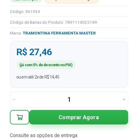
Código: 561934
Código de Barras do Produto: 7891114025149
Marca:
TRAMONTINA FERRAMENTA MASTER
R$ 27,46
(já com 5% de desconto no PIX)
ou em até 2x de R$ 14,45
Comprar Agora
Consulte as opções de entrega