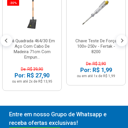
-30%
Pá Quadrada 464/30 Em
Chave Teste De Força
Aço Com Cabo De
100v-250v - Fertak -
Madeira 71cm Com
8200
Empun...
De: R$ 2,90
Por: R$ 1,99
De: R$ 39,90
Por: R$ 27,90
ou em até 1x de R$ 1,99
ou em até 2x de R$ 13,95
Entre em nosso Grupo de Whatsapp e
receba ofertas exclusivas!