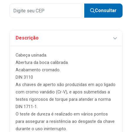
Consultar
Descrição
Cabeça usinada.
Abertura da boca calibrada.
Acabamento cromado.
DIN 3110
As chaves de aperto são produzidas em aço ligado
com cromo vanádio (Cr-V), e apos submetidas a
testes rigorosos de torque para atender a norma
DIN 1711-1.
O teste de dureza é realizado em vários pontos
para assegurar a resistência ao desgaste da chave
durante o uso ininterrupto.