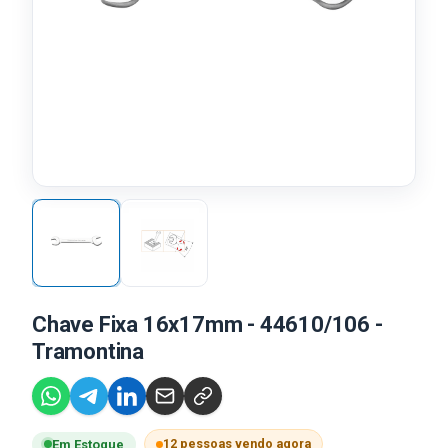
Chave Fixa 16x17mm - 44610/106 -
Tramontina
12 pessoas vendo agora
Em Estoque