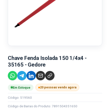
Chave Fenda Isolada 150 1/4x4 -
35165 - Gedore
20 pessoas vendo agora
Em Estoque
Código: 519560
Código de Barras do Produto: 7891504351650