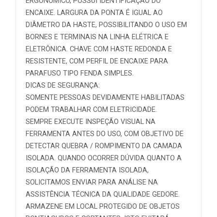
ERGONÔMICO, POSSUI IDENTIFICAÇÃO DO
ENCAIXE. LARGURA DA PONTA É IGUAL AO
DIÂMETRO DA HASTE, POSSIBILITANDO O USO EM
BORNES E TERMINAIS NA LINHA ELÉTRICA E
ELETRÔNICA. CHAVE COM HASTE REDONDA E
RESISTENTE, COM PERFIL DE ENCAIXE PARA
PARAFUSO TIPO FENDA SIMPLES.
DICAS DE SEGURANÇA:
SOMENTE PESSOAS DEVIDAMENTE HABILITADAS
PODEM TRABALHAR COM ELETRICIDADE.
SEMPRE EXECUTE INSPEÇÃO VISUAL NA
FERRAMENTA ANTES DO USO, COM OBJETIVO DE
DETECTAR QUEBRA / ROMPIMENTO DA CAMADA
ISOLADA. QUANDO OCORRER DÚVIDA QUANTO A
ISOLAÇÃO DA FERRAMENTA ISOLADA,
SOLICITAMOS ENVIAR PARA ANÁLISE NA
ASSISTÊNCIA TÉCNICA DA QUALIDADE GEDORE.
ARMAZENE EM LOCAL PROTEGIDO DE OBJETOS