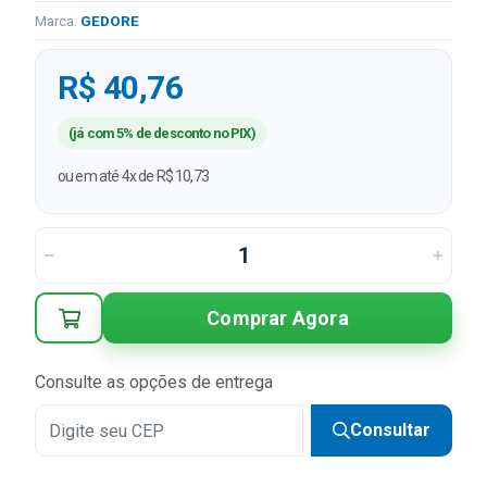
Marca:
GEDORE
R$ 40,76
(já com 5% de desconto no PIX)
ou em até 4x de R$ 10,73
Comprar Agora
Consulte as opções de entrega
Consultar