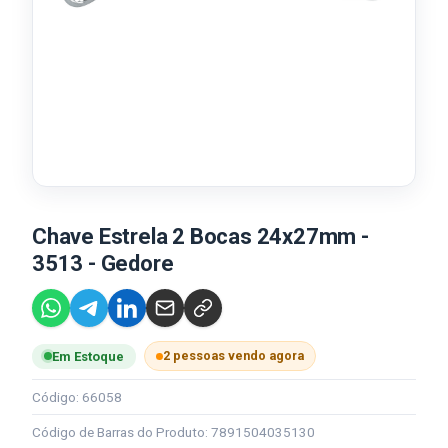
Chave Estrela 2 Bocas 24x27mm -
3513 - Gedore
2 pessoas vendo agora
Em Estoque
Código: 66058
Código de Barras do Produto: 7891504035130