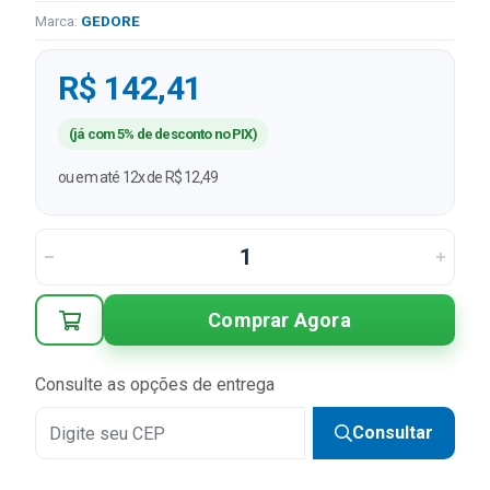
Marca:
GEDORE
R$ 142,41
(já com 5% de desconto no PIX)
ou em até 12x de R$ 12,49
Comprar Agora
Consulte as opções de entrega
Consultar