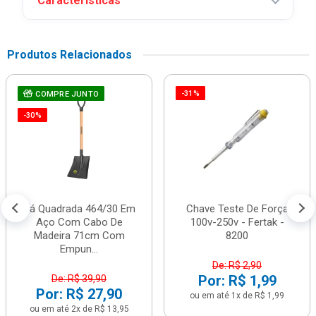
Características
Produtos Relacionados
-31%
COMPRE JUNTO
-30%
Pá Quadrada 464/30 Em
Chave Teste De Força
Aço Com Cabo De
100v-250v - Fertak -
Madeira 71cm Com
8200
Empun...
De: R$ 2,90
Por: R$ 1,99
De: R$ 39,90
Por: R$ 27,90
ou em até 1x de R$ 1,99
ou em até 2x de R$ 13,95