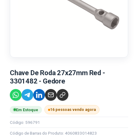
Chave De Roda 27x27mm Red -
3301482 - Gedore
16 pessoas vendo agora
Em Estoque
Código: 596791
Código de Barras do Produto: 4060833014823