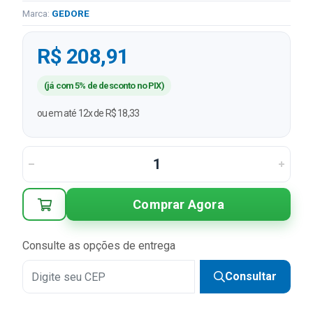
Marca:
GEDORE
R$ 208,91
(já com 5% de desconto no PIX)
ou em até 12x de R$ 18,33
Comprar Agora
Consulte as opções de entrega
Consultar