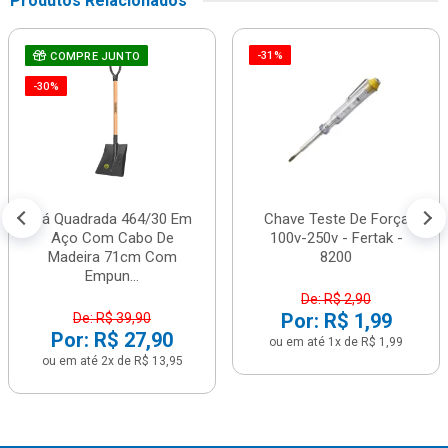
Produtos Relacionados
-31%
COMPRE JUNTO
-30%
Pá Quadrada 464/30 Em
Chave Teste De Força
Aço Com Cabo De
100v-250v - Fertak -
Madeira 71cm Com
8200
Empun...
De: R$ 2,90
Por: R$ 1,99
De: R$ 39,90
Por: R$ 27,90
ou em até 1x de R$ 1,99
ou em até 2x de R$ 13,95