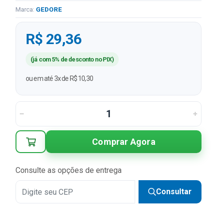
Marca:
GEDORE
R$ 29,36
(já com 5% de desconto no PIX)
ou em até 3x de R$ 10,30
Comprar Agora
Consulte as opções de entrega
Consultar