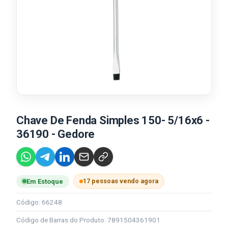
Chave De Fenda Simples 150- 5/16x6 -
36190 - Gedore
17 pessoas vendo agora
Em Estoque
Código: 66248
Código de Barras do Produto: 7891504361901