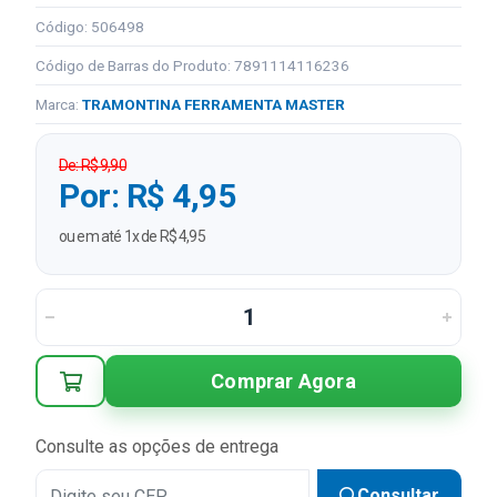
Código: 506498
Código de Barras do Produto: 7891114116236
Marca:
TRAMONTINA FERRAMENTA MASTER
De: R$ 9,90
Por: R$ 4,95
ou em até 1x de R$ 4,95
Comprar Agora
Consulte as opções de entrega
Consultar