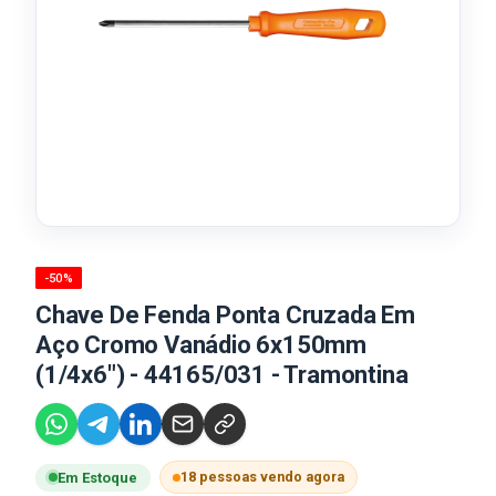
-50%
Chave De Fenda Ponta Cruzada Em
Aço Cromo Vanádio 6x150mm
(1/4x6") - 44165/031 - Tramontina
18 pessoas vendo agora
Em Estoque