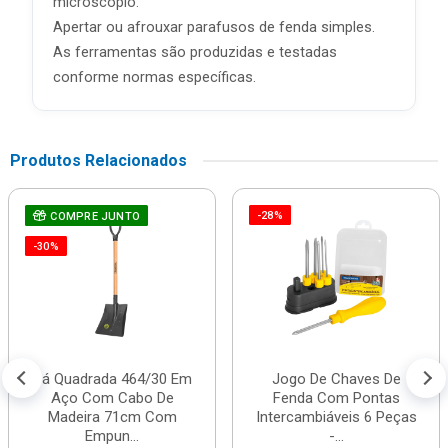
microscópio.
Apertar ou afrouxar parafusos de fenda simples.
As ferramentas são produzidas e testadas
conforme normas específicas.
Produtos Relacionados
-28%
COMPRE JUNTO
-30%
Pá Quadrada 464/30 Em
Jogo De Chaves De
Aço Com Cabo De
Fenda Com Pontas
Madeira 71cm Com
Intercambiáveis 6 Peças
Empun...
-...