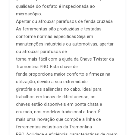
qualidade do fosfato é inspecionada ao
microscópio.
Apertar ou afrouxar parafusos de fenda cruzada.
As ferramentas são produzidas e testadas
conforme normas específicas.Seja em
manutenções industriais ou automotivas, apertar
ou afrouxar parafusos se
torna mais fácil com a ajuda da Chave Twister da
Tramontina PRO. Esta chave de
fenda proporciona maior conforto e firmeza na
utilização, devido a sua extremidade
giratória e as saliências no cabo. Ideal para
trabalhos em locais de difícil acesso, as
chaves estão disponíveis em ponta chata e
cruzada, nos modelos tradicional e toco. É
mais uma inovação que compõe a linha de
ferramentas industriais da Tramontina
PRO. Agilidade e eficiência: características de quem