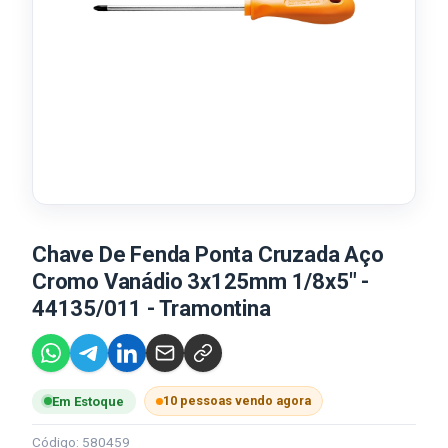
Chave De Fenda Ponta Cruzada Aço
Cromo Vanádio 3x125mm 1/8x5" -
44135/011 - Tramontina
10 pessoas vendo agora
Em Estoque
Código: 580459