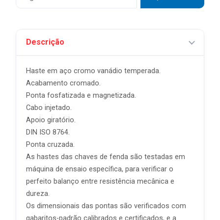
Descrição
Haste em aço cromo vanádio temperada.
Acabamento cromado.
Ponta fosfatizada e magnetizada.
Cabo injetado.
Apoio giratório.
DIN ISO 8764.
Ponta cruzada.
As hastes das chaves de fenda são testadas em
máquina de ensaio específica, para verificar o
perfeito balanço entre resistência mecânica e
dureza.
Os dimensionais das pontas são verificados com
gabaritos-padrão calibrados e certificados, e a