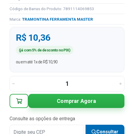
Código de Barras do Produto: 7891114069853
Marca:
TRAMONTINA FERRAMENTA MASTER
R$ 10,36
(já com 5% de desconto no PIX)
ou em até 1x de R$ 10,90
Comprar Agora
Consulte as opções de entrega
Consultar