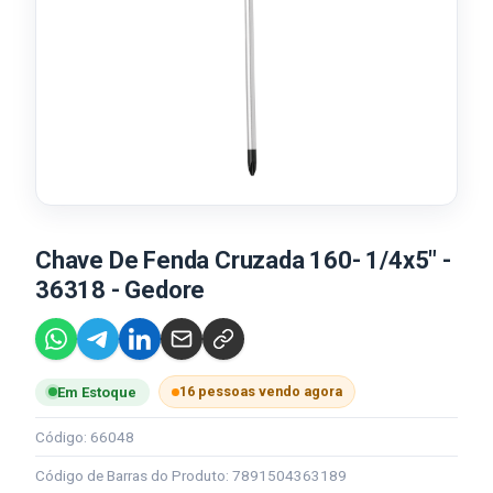
Chave De Fenda Cruzada 160- 1/4x5" -
36318 - Gedore
16 pessoas vendo agora
Em Estoque
Código: 66048
Código de Barras do Produto: 7891504363189