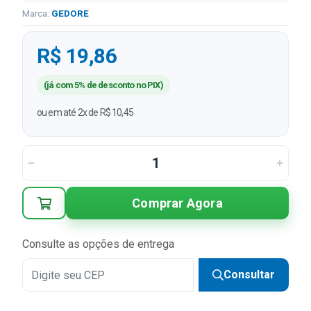
Marca:
GEDORE
R$ 19,86
(já com 5% de desconto no PIX)
ou em até 2x de R$ 10,45
Comprar Agora
Consulte as opções de entrega
Consultar