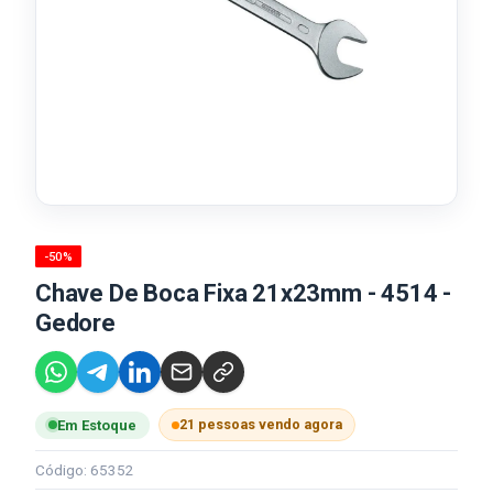
-50%
Chave De Boca Fixa 21x23mm - 4514 -
Gedore
21 pessoas vendo agora
Em Estoque
Código: 65352