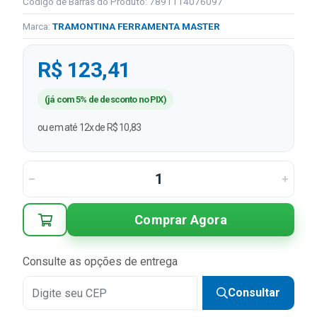
Código de Barras do Produto: 7891114076097
Marca:
TRAMONTINA FERRAMENTA MASTER
R$ 123,41
(já com 5% de desconto no PIX)
ou em até 12x de R$ 10,83
Comprar Agora
Consulte as opções de entrega
Consultar