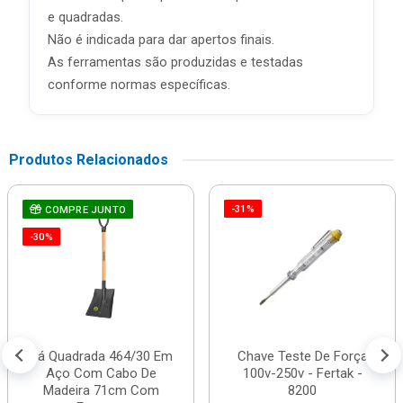
e quadradas.
Não é indicada para dar apertos finais.
As ferramentas são produzidas e testadas
conforme normas específicas.
Produtos Relacionados
-31%
COMPRE JUNTO
-30%
Pá Quadrada 464/30 Em
Chave Teste De Força
Aço Com Cabo De
100v-250v - Fertak -
Madeira 71cm Com
8200