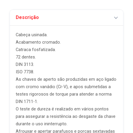
Descrição
Cabeça usinada.
Acabamento cromado.
Catraca fosfatizada.
72 dentes.
DIN 3113.
ISO 7738.
As chaves de aperto são produzidas em aço ligado
com cromo vanádio (Cr-V), e apos submetidas a
testes rigorosos de torque para atender a norma
DIN 1711-1.
O teste de dureza é realizado em vários pontos
para assegurar a resistência ao desgaste da chave
durante o uso ininterrupto.
Afrouxar e apertar parafusos e porcas sextavadas