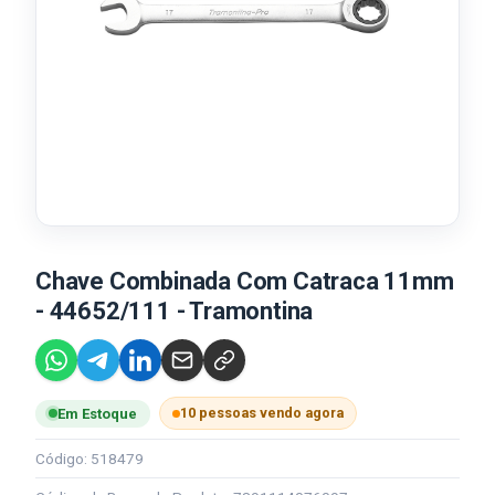
Chave Combinada Com Catraca 11mm
- 44652/111 - Tramontina
10 pessoas vendo agora
Em Estoque
Código: 518479