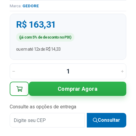
Marca:
GEDORE
R$ 163,31
(já com 5% de desconto no PIX)
ou em até 12x de R$ 14,33
Comprar Agora
Consulte as opções de entrega
Consultar