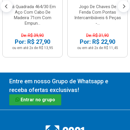
Pá Quadrada 464/30 Em
Jogo De Chaves De
Aço Com Cabo De
Fenda Com Pontas
Madeira 71cm Com
Intercambiáveis 6 Peças
Empun...
-...
De: R$ 39,90
De: R$ 31,90
Por: R$ 27,90
Por: R$ 22,90
ou em até 2x de R$ 13,95
ou em até 2x de R$ 11,45
Entre em nosso Grupo de Whatsapp e
receba ofertas exclusivas!
Entrar no grupo