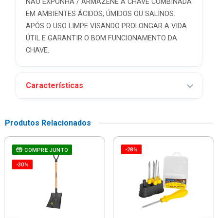
NÃO EXPONHA / ARMAZENE A CHAVE COMBINADA
EM AMBIENTES ÁCIDOS, ÚMIDOS OU SALINOS.
APÓS O USO LIMPE VISANDO PROLONGAR A VIDA
ÚTIL E GARANTIR O BOM FUNCIONAMENTO DA
CHAVE.
Características
Produtos Relacionados
-28%
COMPRE JUNTO
-30%