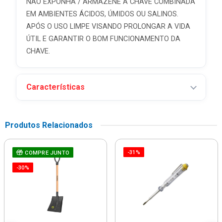
NÃO EXPONHA / ARMAZENE A CHAVE COMBINADA
EM AMBIENTES ÁCIDOS, ÚMIDOS OU SALINOS.
APÓS O USO LIMPE VISANDO PROLONGAR A VIDA
ÚTIL E GARANTIR O BOM FUNCIONAMENTO DA
CHAVE.
Características
Produtos Relacionados
-31%
COMPRE JUNTO
-30%