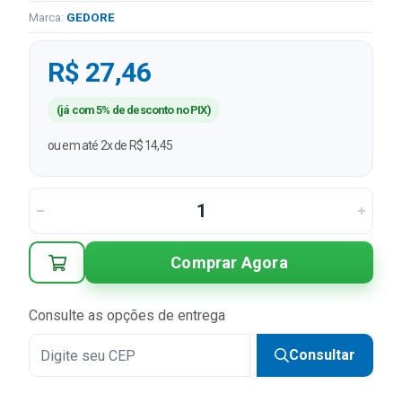
Marca:
GEDORE
R$ 27,46
(já com 5% de desconto no PIX)
ou em até 2x de R$ 14,45
Comprar Agora
Consulte as opções de entrega
Consultar