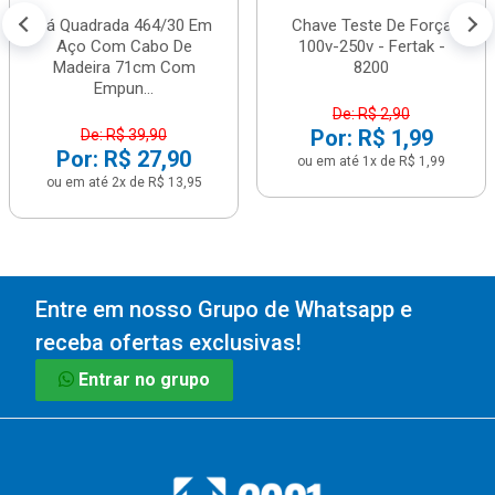
Pá Quadrada 464/30 Em
Chave Teste De Força
Aço Com Cabo De
100v-250v - Fertak -
Madeira 71cm Com
8200
Empun...
De: R$ 2,90
Por: R$ 1,99
De: R$ 39,90
Por: R$ 27,90
ou em até 1x de R$ 1,99
ou em até 2x de R$ 13,95
Entre em nosso Grupo de Whatsapp e
receba ofertas exclusivas!
Entrar no grupo