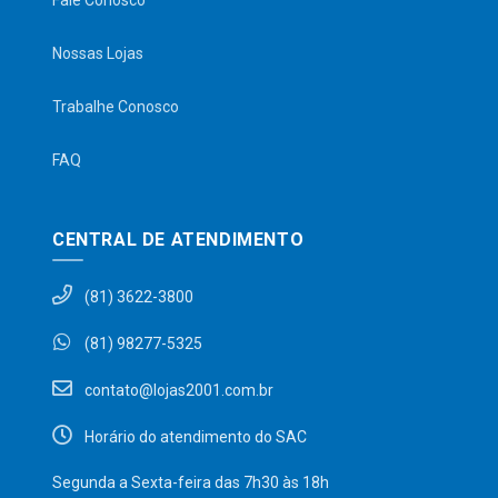
Fale Conosco
Nossas Lojas
Trabalhe Conosco
FAQ
CENTRAL DE ATENDIMENTO
(81) 3622-3800
(81) 98277-5325
contato@lojas2001.com.br
Horário do atendimento do SAC
Segunda a Sexta-feira das 7h30 às 18h