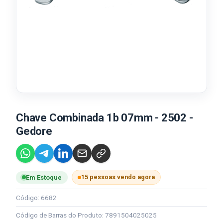
Chave Combinada 1b 07mm - 2502 -
Gedore
15 pessoas vendo agora
Em Estoque
Código: 6682
Código de Barras do Produto: 7891504025025