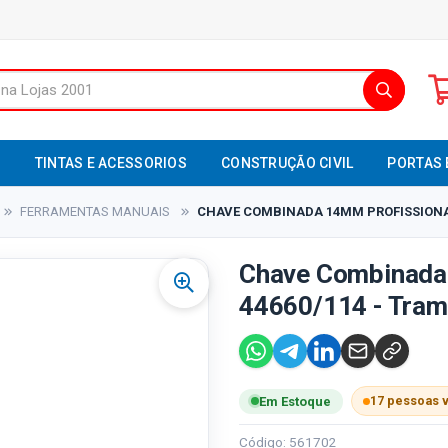
S
TINTAS E ACESSORIOS
CONSTRUÇÃO CIVIL
PORTAS 
FERRAMENTAS MANUAIS
CHAVE COMBINADA 14MM PROFISSIONAL
Chave Combinada 
44660/114 - Tram
17 pessoas 
Em Estoque
Código: 561702