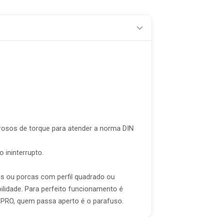
rosos de torque para atender a norma DIN
 ininterrupto.
os ou porcas com perfil quadrado ou
ilidade. Para perfeito funcionamento é
 PRO, quem passa aperto é o parafuso.