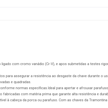
ligado com cromo vanádio (Cr-V), e apos submetidas a testes rigo
tos para assegurar a resistência ao desgaste da chave durante o uso
avadas e quadradas.
onforme normas específicas.Ideal para apertar e afrouxar parafus
 fabricadas com matéria prima que garante alta resistência e durab
ível à cabeça da porca ou parafuso. Com as chaves da Tramontina