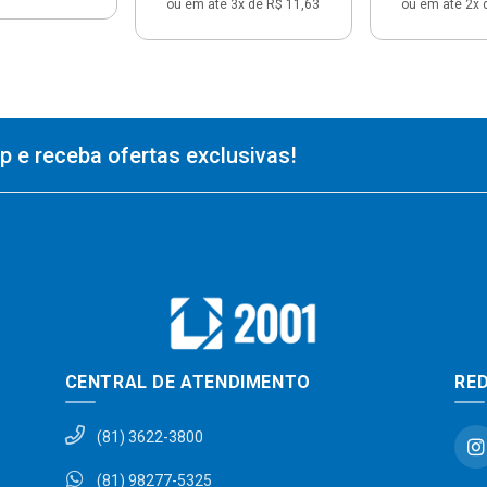
ou em até 3x de R$ 11,63
ou em até 2x 
 e receba ofertas exclusivas!
CENTRAL DE ATENDIMENTO
RED
(81) 3622-3800
(81) 98277-5325