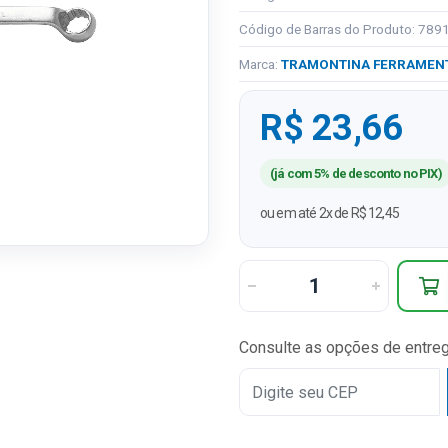
Código de Barras do Produto: 78
Marca:
TRAMONTINA FERRAMEN
R$ 23,66
(já com 5% de desconto no PIX)
ou em até 2x de R$ 12,45
Consulte as opções de entre