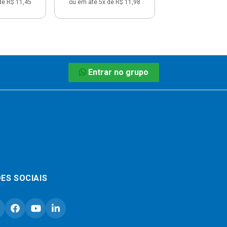
de R$ 11,45
ou em até 5x de R$ 11,98
Entrar no grupo
ES SOCIAIS