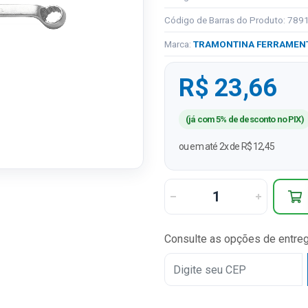
Código de Barras do Produto: 78
Marca:
TRAMONTINA FERRAMEN
R$ 23,66
(já com 5% de desconto no PIX)
ou em até 2x de R$ 12,45
Consulte as opções de entre