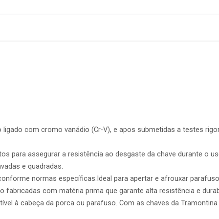
ligado com cromo vanádio (Cr-V), e apos submetidas a testes rigo
tos para assegurar a resistência ao desgaste da chave durante o uso
avadas e quadradas.
onforme normas específicas.Ideal para apertar e afrouxar parafus
 fabricadas com matéria prima que garante alta resistência e durab
ível à cabeça da porca ou parafuso. Com as chaves da Tramontina