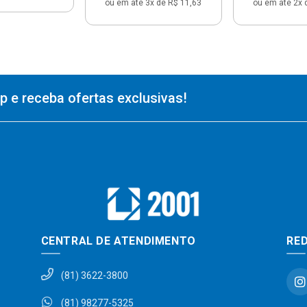
ou em até 3x de R$ 11,63
ou em até 2x 
 e receba ofertas exclusivas!
CENTRAL DE ATENDIMENTO
RED
(81) 3622-3800
(81) 98277-5325