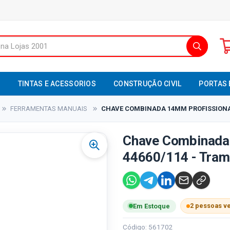
S
TINTAS E ACESSORIOS
CONSTRUÇÃO CIVIL
PORTAS 
FERRAMENTAS MANUAIS
CHAVE COMBINADA 14MM PROFISSIONAL
Chave Combinada 
44660/114 - Tram
2 pessoas v
Em Estoque
Código: 561702