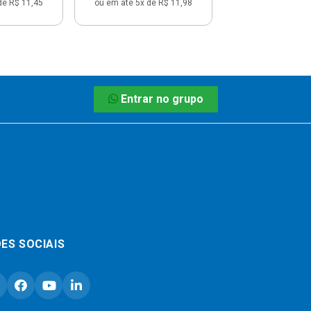
de R$ 11,45
ou em até 5x de R$ 11,98
Entrar no grupo
ES SOCIAIS