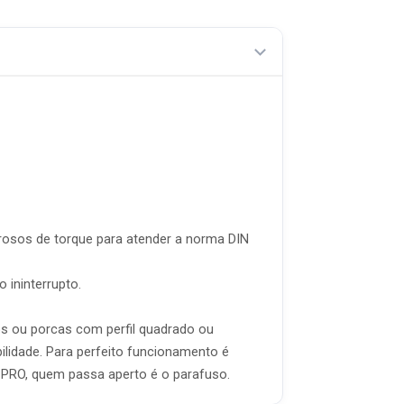
rosos de torque para atender a norma DIN
 ininterrupto.
os ou porcas com perfil quadrado ou
ilidade. Para perfeito funcionamento é
 PRO, quem passa aperto é o parafuso.