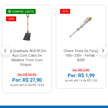
-31%
COMPRE JUNTO
-30%
Pá Quadrada 464/30 Em
Chave Teste De Força
Aço Com Cabo De
100v-250v - Fertak -
Madeira 71cm Com
8200
Empun...
De: R$ 2,90
Por: R$ 1,99
De: R$ 39,90
Por: R$ 27,90
ou em até 1x de R$ 1,99
ou em até 2x de R$ 13,95