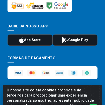
BAIXE JÁ NOSSO APP
FORMAS DE PAGAMENTO
O nosso site coleta cookies próprios e de
terceiros para proporcionar uma experiência
personalizada ao usuário, apresentar publicidade