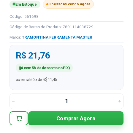
3 pessoas vendo agora
Em Estoque
Código: 561698
Código de Barras do Produto: 7891114038729
Marca:
TRAMONTINA FERRAMENTA MASTER
R$ 21,76
(já com 5% de desconto no PIX)
ou em até 2x de R$ 11,45
Comprar Agora