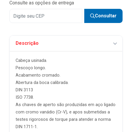
Consulte as opções de entrega
Consultar
Descrição
Cabeça usinada.
Pescoço longo.
Acabamento cromado.
Abertura da boca calibrada.
DIN 3113
ISO 7738.
As chaves de aperto são produzidas em aço ligado
com cromo vanádio (Cr-V), e apos submetidas a
testes rigorosos de torque para atender a norma
DIN 1711-1.