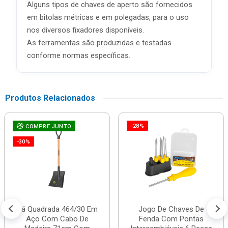
Alguns tipos de chaves de aperto são fornecidos
em bitolas métricas e em polegadas, para o uso
nos diversos fixadores disponíveis.
As ferramentas são produzidas e testadas
conforme normas específicas.
Produtos Relacionados
-28%
COMPRE JUNTO
-30%
Pá Quadrada 464/30 Em
Jogo De Chaves De
Aço Com Cabo De
Fenda Com Pontas