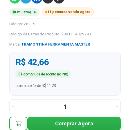
11 pessoas vendo agora
Em Estoque
Código: 26219
Código de Barras do Produto: 7891114029741
Marca:
TRAMONTINA FERRAMENTA MASTER
R$ 42,66
(já com 5% de desconto no PIX)
ou em até 4x de R$ 11,23
Comprar Agora