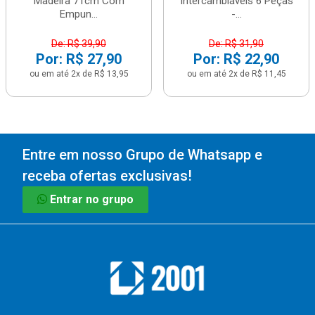
Madeira 71cm Com
Intercambiáveis 6 Peças
Empun...
-...
De: R$ 39,90
De: R$ 31,90
Por: R$ 27,90
Por: R$ 22,90
ou em até 2x de R$ 13,95
ou em até 2x de R$ 11,45
Entre em nosso Grupo de Whatsapp e
receba ofertas exclusivas!
Entrar no grupo