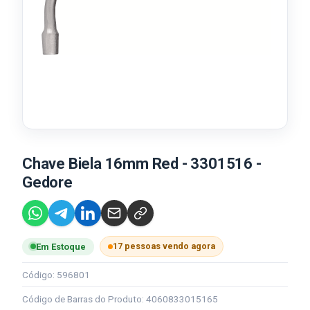
Chave Biela 16mm Red - 3301516 -
Gedore
17 pessoas vendo agora
Em Estoque
Código: 596801
Código de Barras do Produto: 4060833015165