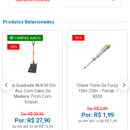
Produtos Relacionados
-31%
COMPRE JUNTO
-30%
Pá Quadrada 464/30 Em
Chave Teste De Força
Aço Com Cabo De
100v-250v - Fertak -
Madeira 71cm Com
8200
Empun...
De: R$ 2,90
Por: R$ 1,99
De: R$ 39,90
Por: R$ 27,90
ou em até 1x de R$ 1,99
ou em até 2x de R$ 13,95