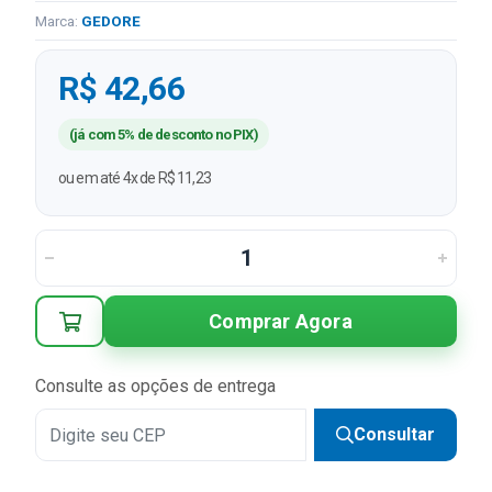
Marca:
GEDORE
R$ 42,66
(já com 5% de desconto no PIX)
ou em até 4x de R$ 11,23
Comprar Agora
Consulte as opções de entrega
Consultar