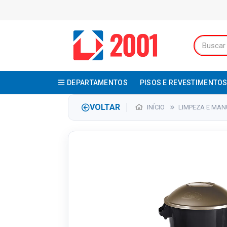
DEPARTAMENTOS
PISOS E REVESTIMENTO
VOLTAR
INÍCIO
LIMPEZA E MA