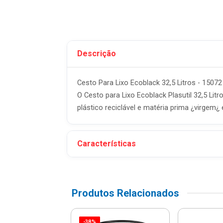
Descrição
Cesto Para Lixo Ecoblack 32,5 Litros - 15072 
O Cesto para Lixo Ecoblack Plasutil 32,5 Li
plástico reciclável e matéria prima ¿virgem¿ 
Características
Produtos Relacionados
-38%