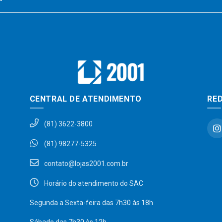
CENTRAL DE ATENDIMENTO
RED
(81) 3622-3800
(81) 98277-5325
contato@lojas2001.com.br
Horário do atendimento do SAC
Segunda a Sexta-feira das 7h30 às 18h