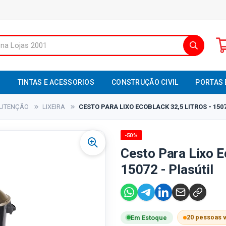
S
TINTAS E ACESSORIOS
CONSTRUÇÃO CIVIL
PORTAS 
NUTENÇÃO
LIXEIRA
CESTO PARA LIXO ECOBLACK 32,5 LITROS - 150
-50%
Cesto Para Lixo E
15072 - Plasútil
20 pessoas 
Em Estoque