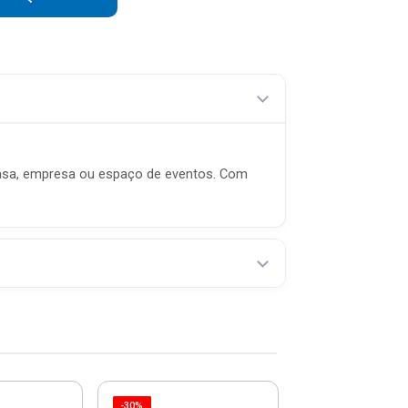
a casa, empresa ou espaço de eventos. Com
-30%
-27%