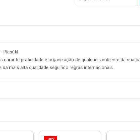
- Plasútil
tros garante praticidade e organização de qualquer ambiente da su
e da mais alta qualidade seguindo regras internacionais.
-30%