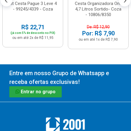
Kit Cesta Pague 3 Leve 4
Cesta Organizadora One
- 99245/4339 - Coza
4,7 Litros Sortido- Coza
- 10806/8350
R$ 22,71
De: R$ 12,90
Por: R$ 7,90
(já com 5% de desconto no PIX)
ou em até 2x de R$ 11,95
ou em até 1x de R$ 7,90
Entre em nosso Grupo de Whatsapp e
receba ofertas exclusivas!
Entrar no grupo