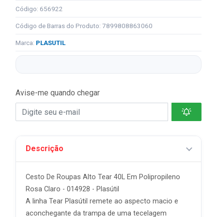
Código: 656922
Código de Barras do Produto: 7899808863060
Marca:
PLASUTIL
Avise-me quando chegar
Descrição
Cesto De Roupas Alto Tear 40L Em Polipropileno
Rosa Claro - 014928 - Plasútil
A linha Tear Plasútil remete ao aspecto macio e
aconchegante da trampa de uma tecelagem