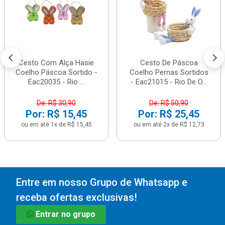
Cesto Com Alça Hasie
Cesto De Páscoa
Coelho Páscoa Sortido -
Coelho Pernas Sortidos
Eac20035 - Rio ...
- Eac21015 - Rio De O...
De: R$ 30,90
De: R$ 50,90
Por: R$ 15,45
Por: R$ 25,45
ou em até 1x de R$ 15,45
ou em até 2x de R$ 12,73
Entre em nosso Grupo de Whatsapp e
receba ofertas exclusivas!
Entrar no grupo