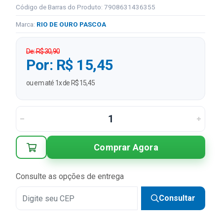
Código de Barras do Produto: 7908631436355
Marca:
RIO DE OURO PASCOA
De: R$ 30,90
Por: R$ 15,45
ou em até 1x de R$ 15,45
Comprar Agora
Consulte as opções de entrega
Consultar