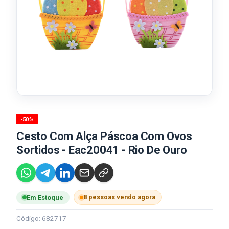
-50%
Cesto Com Alça Páscoa Com Ovos
Sortidos - Eac20041 - Rio De Ouro
8 pessoas vendo agora
Em Estoque
Código: 682717