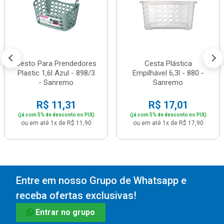
Cesto Para Prendedores
Cesta Plástica
Plastic 1,6l Azul - 898/3
Empilhável 6,3l - 880 -
- Sanremo
Sanremo
R$ 11,31
R$ 17,01
(já com 5% de desconto no PIX)
(já com 5% de desconto no PIX)
ou em até 1x de R$ 11,90
ou em até 1x de R$ 17,90
Entre em nosso Grupo de Whatsapp e
receba ofertas exclusivas!
Entrar no grupo