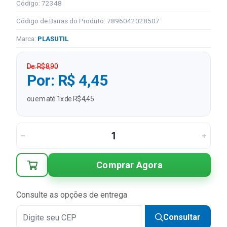
Código: 72348
Código de Barras do Produto: 7896042028507
Marca:
PLASUTIL
De: R$ 8,90
Por: R$ 4,45
ou em até 1x de R$ 4,45
Comprar Agora
Consulte as opções de entrega
Consultar