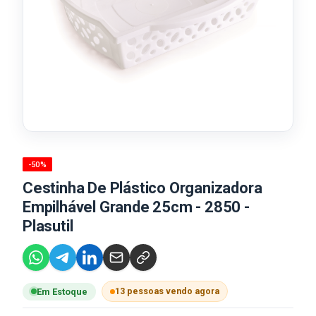
-50%
Cestinha De Plástico Organizadora
Empilhável Grande 25cm - 2850 -
Plasutil
13 pessoas vendo agora
Em Estoque