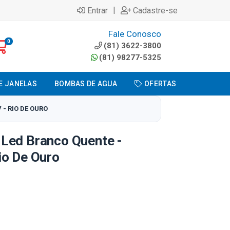
|
Entrar
Cadastre-se
Fale Conosco
0
(81) 3622-3800
(81) 98277-5325
E JANELAS
BOMBAS DE AGUA
OFERTAS
- RIO DE OURO
Led Branco Quente -
io De Ouro