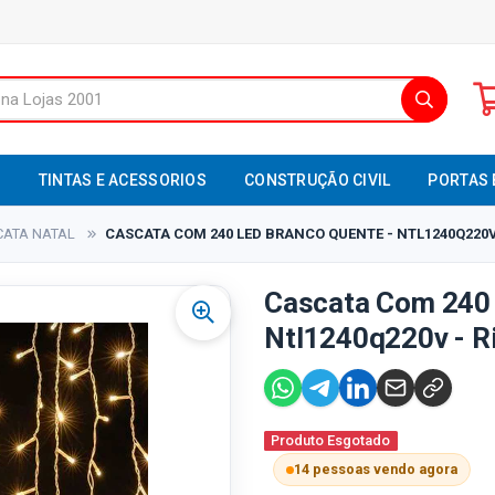
S
TINTAS E ACESSORIOS
CONSTRUÇÃO CIVIL
PORTAS 
CATA NATAL
CASCATA COM 240 LED BRANCO QUENTE - NTL1240Q220V 
Cascata Com 240 
Ntl1240q220v - R
Produto Esgotado
14 pessoas vendo agora