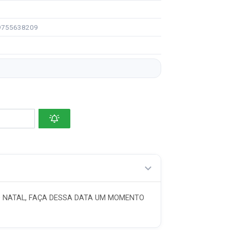
99755638209
O NATAL, FAÇA DESSA DATA UM MOMENTO