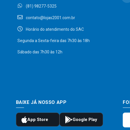
(81) 98277-5325
contato@lojas2001.com.br
Horário do atendimento do SAC
Segunda a Sexta-feira das 7h30 às 18h
Sábado das 7h30 às 12h
BAIXE JÁ NOSSO APP
FO