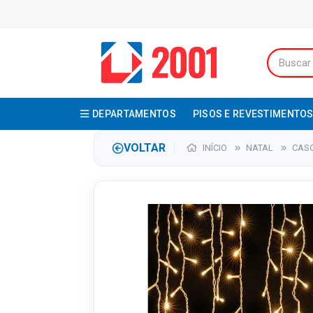
DEPARTAMENTOS
PISOS E REVESTIMENTO
VOLTAR
INÍCIO
NATAL
CAS