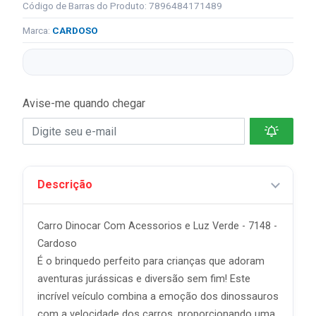
Código de Barras do Produto: 7896484171489
Marca:
CARDOSO
Avise-me quando chegar
Descrição
Carro Dinocar Com Acessorios e Luz Verde - 7148 -
Cardoso
É o brinquedo perfeito para crianças que adoram
aventuras jurássicas e diversão sem fim! Este
incrível veículo combina a emoção dos dinossauros
com a velocidade dos carros, proporcionando uma