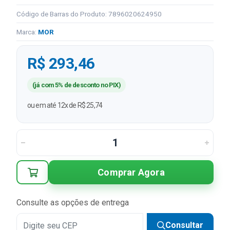
Código de Barras do Produto: 7896020624950
Marca:
MOR
R$ 293,46
(já com 5% de desconto no PIX)
ou em até 12x de R$ 25,74
Comprar Agora
Consulte as opções de entrega
Consultar