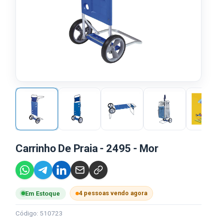
Carrinho De Praia - 2495 - Mor
4 pessoas vendo agora
Em Estoque
Código: 510723