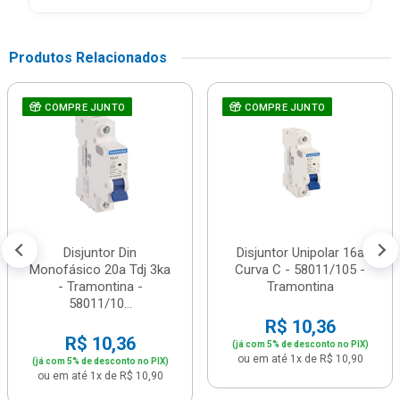
Produtos Relacionados
COMPRE JUNTO
COMPRE JUNTO
Disjuntor Din
Disjuntor Unipolar 16a
Monofásico 20a Tdj 3ka
Curva C - 58011/105 -
- Tramontina -
Tramontina
58011/10...
R$ 10,36
R$ 10,36
(já com 5% de desconto no PIX)
ou em até 1x de R$ 10,90
(já com 5% de desconto no PIX)
ou em até 1x de R$ 10,90