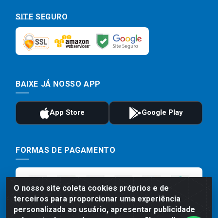
SITE SEGURO
BAIXE JÁ NOSSO APP
FORMAS DE PAGAMENTO
O nosso site coleta cookies próprios e de
terceiros para proporcionar uma experiência
personalizada ao usuário, apresentar publicidade