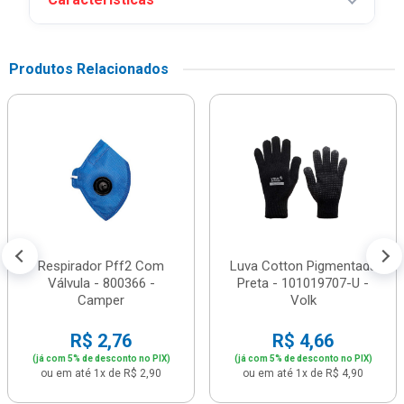
Produtos Relacionados
Respirador Pff2 Com
Luva Cotton Pigmentada
Válvula - 800366 -
Preta - 101019707-U -
Camper
Volk
R$ 2,76
R$ 4,66
(já com 5% de desconto no PIX)
(já com 5% de desconto no PIX)
ou em até 1x de R$ 2,90
ou em até 1x de R$ 4,90