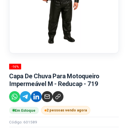
-16%
Capa De Chuva Para Motoqueiro
Impermeável M - Reducap - 719
2 pessoas vendo agora
Em Estoque
Código: 601589