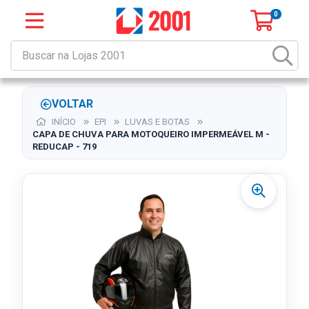
0
VOLTAR
INÍCIO
EPI
LUVAS E BOTAS
CAPA DE CHUVA PARA MOTOQUEIRO IMPERMEÁVEL M -
REDUCAP - 719