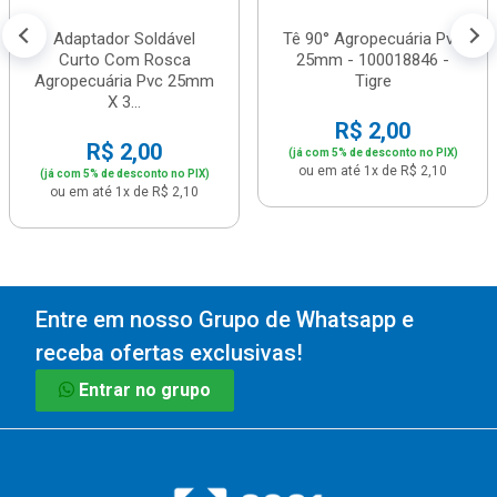
Adaptador Soldável
Tê 90° Agropecuária Pvc
Curto Com Rosca
25mm - 100018846 -
Agropecuária Pvc 25mm
Tigre
X 3...
R$ 2,00
R$ 2,00
(já com 5% de desconto no PIX)
ou em até 1x de R$ 2,10
(já com 5% de desconto no PIX)
ou em até 1x de R$ 2,10
Entre em nosso Grupo de Whatsapp e
receba ofertas exclusivas!
Entrar no grupo