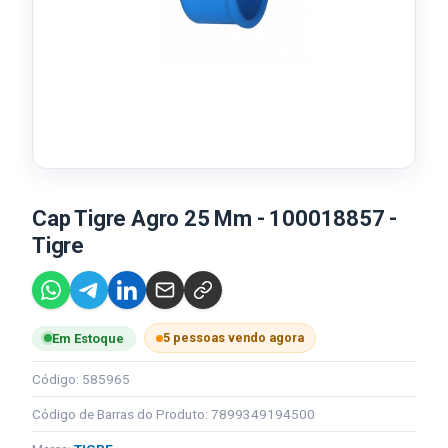
Cap Tigre Agro 25 Mm - 100018857 -
Tigre
5 pessoas vendo agora
Em Estoque
Código: 585965
Código de Barras do Produto: 7899349194500