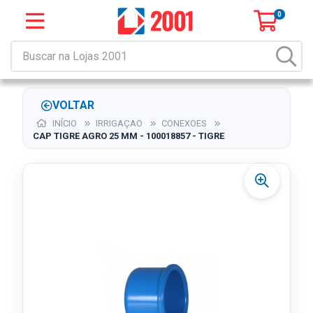
0
VOLTAR
INÍCIO
IRRIGAÇAO
CONEXOES
CAP TIGRE AGRO 25 MM - 100018857 - TIGRE