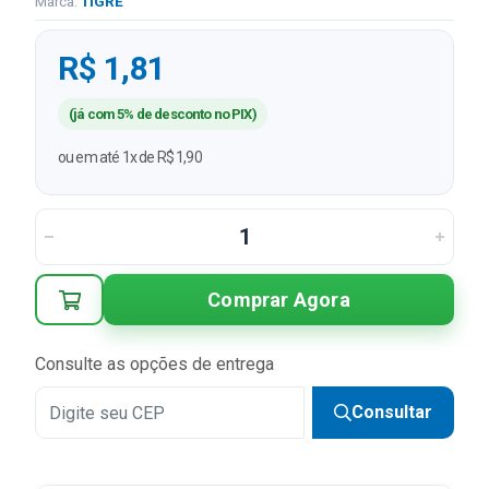
Marca:
TIGRE
R$ 1,81
(já com 5% de desconto no PIX)
ou em até 1x de R$ 1,90
Comprar Agora
Consulte as opções de entrega
Consultar