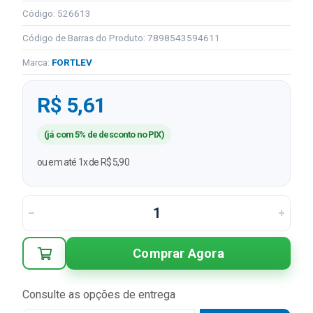
Código: 526613
Código de Barras do Produto: 7898543594611
Marca:
FORTLEV
R$ 5,61
(já com 5% de desconto no PIX)
ou em até 1x de R$ 5,90
Comprar Agora
Consulte as opções de entrega