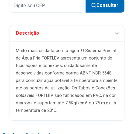
Consultar
Descrição
Muito mais cuidado com a água. O Sistema Predial
de Água Fria FORTLEV apresenta um conjunto de
tubulações e conexões, cuidadosamente
desenvolvidas conforme norma ABNT NBR 5648,
para conduzir água potável à temperatura ambiente
até os pontos de utilização. Os Tubos e Conexões
soldáveis FORTLEV são fabricados em PVC, na cor
marrom, e suportam até 7,5Kgf/cm² ou 75 m.c.a. à
temperatura de 20°C.