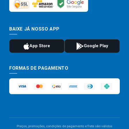
BAIXE JÁ NOSSO APP
FORMAS DE PAGAMENTO
Preços, promoções, condições de pagamento e frete são válidos