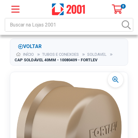
0
VOLTAR
INÍCIO
TUBOS E CONEXOES
SOLDAVEL
CAP SOLDÁVEL 40MM - 10080409 - FORTLEV