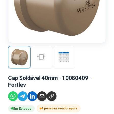
Cap Soldável 40mm - 10080409 -
Fortlev
4 pessoas vendo agora
Em Estoque