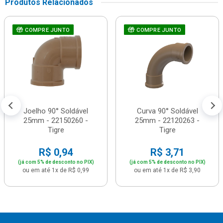
Produtos Relacionados
COMPRE JUNTO
COMPRE JUNTO
Joelho 90° Soldável
Curva 90° Soldável
25mm - 22150260 -
25mm - 22120263 -
Tigre
Tigre
R$ 0,94
R$ 3,71
(já com 5% de desconto no PIX)
(já com 5% de desconto no PIX)
ou em até 1x de R$ 0,99
ou em até 1x de R$ 3,90