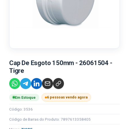
Cap De Esgoto 150mm - 26061504 -
Tigre
6 pessoas vendo agora
Em Estoque
Código: 3536
Código de Barras do Produto: 7897613358405