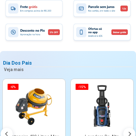
Dia Dos Pais
Veja mais
-6%
-15%