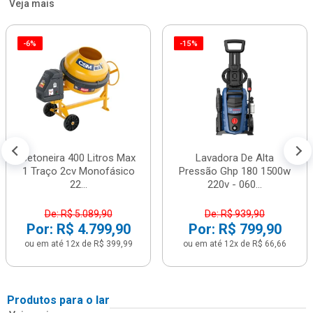
Veja mais
-6%
-15%
Betoneira 400 Litros Max
Lavadora De Alta
1 Traço 2cv Monofásico
Pressão Ghp 180 1500w
22...
220v - 060...
De: R$ 5.089,90
De: R$ 939,90
Por: R$ 4.799,90
Por: R$ 799,90
ou em até 12x de R$ 399,99
ou em até 12x de R$ 66,66
Produtos para o lar