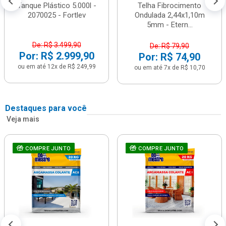
Tanque Plástico 5.000l -
Telha Fibrocimento
2070025 - Fortlev
Ondulada 2,44x1,10m
5mm - Etern...
De: R$ 3.499,90
De: R$ 79,90
Por: R$ 2.999,90
Por: R$ 74,90
ou em até 12x de R$ 249,99
ou em até 7x de R$ 10,70
Destaques para você
Veja mais
COMPRE JUNTO
COMPRE JUNTO