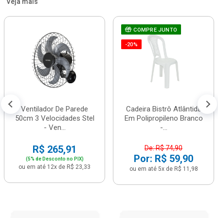
Veja mais
COMPRE JUNTO
-20%
Ventilador De Parede
Cadeira Bistrô Atlântida
50cm 3 Velocidades Stel
Em Polipropileno Branco
- Ven...
-...
R$ 265,91
De: R$ 74,90
Por: R$ 59,90
(5% de Desconto no PIX)
ou em até 12x de R$ 23,33
ou em até 5x de R$ 11,98