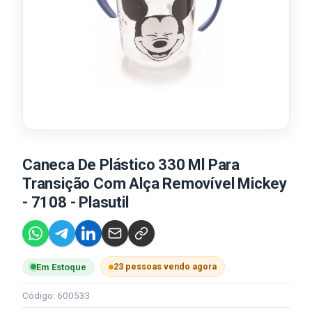
Caneca De Plástico 330 Ml Para
Transição Com Alça Removível Mickey
- 7108 - Plasutil
23 pessoas vendo agora
Em Estoque
Código: 600533