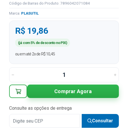
Código de Barras do Produto: 7896042071084
Marca:
PLASUTIL
R$ 19,86
(já com 5% de desconto no PIX)
ou em até 2x de R$ 10,45
Comprar Agora
Consulte as opções de entrega
Consultar