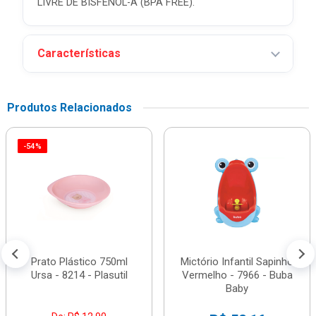
LIVRE DE BISFENOL-A (BPA FREE).
Características
Produtos Relacionados
-54%
Prato Plástico 750ml
Mictório Infantil Sapinho
Ursa - 8214 - Plasutil
Vermelho - 7966 - Buba
Baby