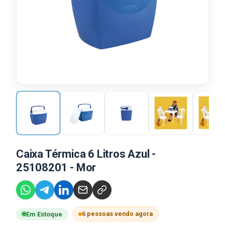
Caixa Térmica 6 Litros Azul -
25108201 - Mor
6 pessoas vendo agora
Em Estoque