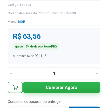
Código: 582803
Código de Barras do Produto: 7896020695530
Marca:
MOR
R$ 63,56
(já com 5% de desconto no PIX)
ou em até 6x de R$ 11,15
Comprar Agora
Consulte as opções de entrega