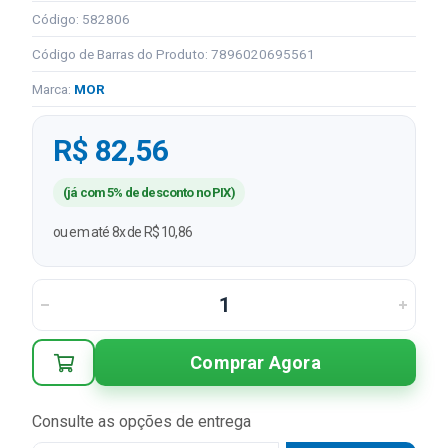
Código: 582806
Código de Barras do Produto: 7896020695561
Marca:
MOR
R$ 82,56
(já com 5% de desconto no PIX)
ou em até 8x de R$ 10,86
Comprar Agora
Consulte as opções de entrega