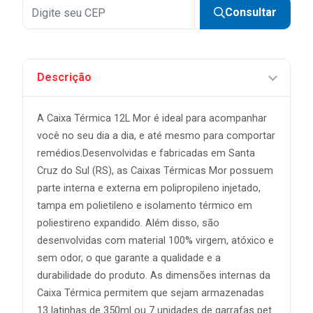
Consultar
Descrição
A Caixa Térmica 12L Mor é ideal para acompanhar
você no seu dia a dia, e até mesmo para comportar
remédios.Desenvolvidas e fabricadas em Santa
Cruz do Sul (RS), as Caixas Térmicas Mor possuem
parte interna e externa em polipropileno injetado,
tampa em polietileno e isolamento térmico em
poliestireno expandido. Além disso, são
desenvolvidas com material 100% virgem, atóxico e
sem odor, o que garante a qualidade e a
durabilidade do produto. As dimensões internas da
Caixa Térmica permitem que sejam armazenadas
13 latinhas de 350ml ou 7 unidades de garrafas pet