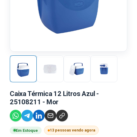
Caixa Térmica 12 Litros Azul -
25108211 - Mor
13 pessoas vendo agora
Em Estoque