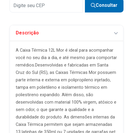
Consultar
Descrição
A Caixa Térmica 12L Mor é ideal para acompanhar
você no seu dia a dia, e até mesmo para comportar
remédios.Desenvolvidas e fabricadas em Santa
Cruz do Sul (RS), as Caixas Térmicas Mor possuem
parte interna e externa em polipropileno injetado,
tampa em polietileno e isolamento térmico em
poliestireno expandido. Além disso, são
desenvolvidas com material 100% virgem, atóxico e
sem odor, o que garante a qualidade e a
durabilidade do produto. As dimensões internas da
Caixa Térmica permitem que sejam armazenadas
13 latinhas de 350ml ou 7 unidades de garrafas pet