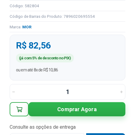
Código: 582804
Código de Barras do Produto: 7896020695554
Marca:
MOR
R$ 82,56
(já com 5% de desconto no PIX)
ou em até 8x de R$ 10,86
Comprar Agora
Consulte as opções de entrega