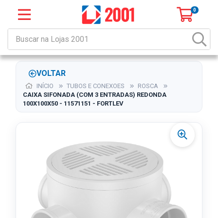
0
VOLTAR
INÍCIO
TUBOS E CONEXOES
ROSCA
CAIXA SIFONADA (COM 3 ENTRADAS) REDONDA
100X100X50 - 11571151 - FORTLEV