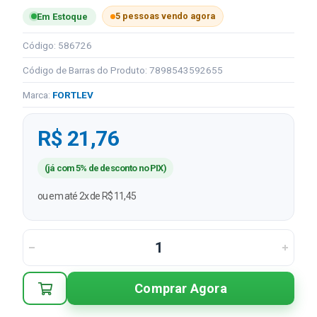
5 pessoas vendo agora
Em Estoque
Código: 586726
Código de Barras do Produto: 7898543592655
Marca:
FORTLEV
R$ 21,76
(já com 5% de desconto no PIX)
ou em até 2x de R$ 11,45
Comprar Agora