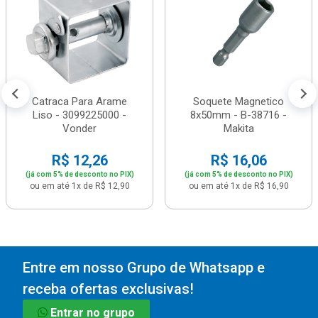
Catraca Para Arame
Soquete Magnetico
Liso - 3099225000 -
8x50mm - B-38716 -
Vonder
Makita
R$ 12,26
R$ 16,06
(já com 5% de desconto no PIX)
(já com 5% de desconto no PIX)
ou em até 1x de R$ 12,90
ou em até 1x de R$ 16,90
Entre em nosso Grupo de Whatsapp e
receba ofertas exclusivas!
Entrar no grupo