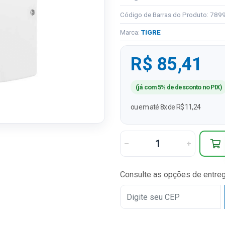
Código de Barras do Produto: 78
Marca:
TIGRE
R$ 85,41
(já com 5% de desconto no PIX)
ou em até 8x de R$ 11,24
Consulte as opções de entre