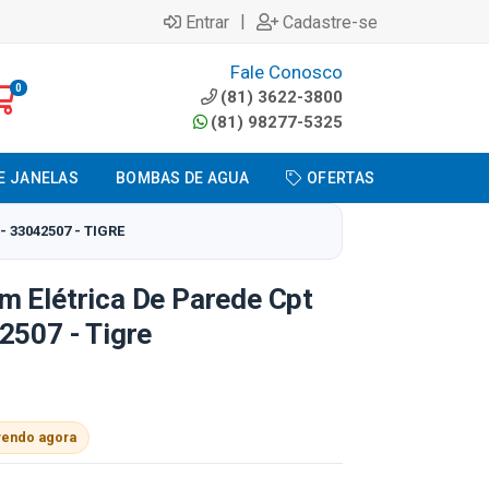
|
Entrar
Cadastre-se
Fale Conosco
0
(81) 3622-3800
(81) 98277-5325
E JANELAS
BOMBAS DE AGUA
OFERTAS
 33042507 - TIGRE
m Elétrica De Parede Cpt
2507 - Tigre
vendo agora