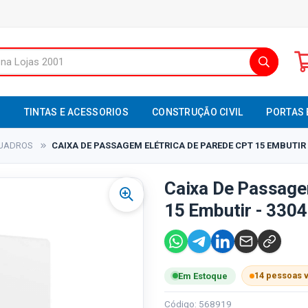
S
TINTAS E ACESSORIOS
CONSTRUÇÃO CIVIL
PORTAS 
UADROS
CAIXA DE PASSAGEM ELÉTRICA DE PAREDE CPT 15 EMBUTIR -
Caixa De Passage
15 Embutir - 3304
14 pessoas 
Em Estoque
Código: 568919