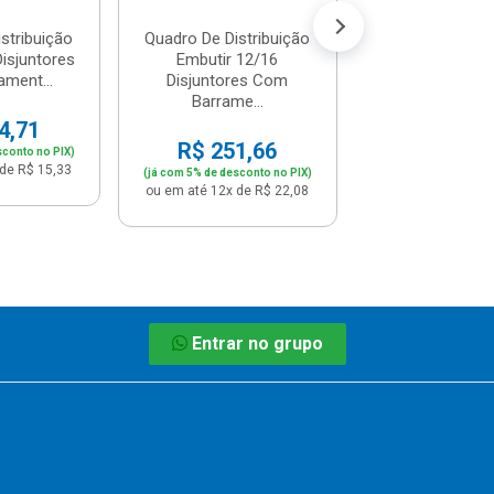
stribuição
Quadro De Distribuição
Disjuntores
Embutir 12/16
ment...
Disjuntores Com
Barrame...
4,71
R$ 251,66
sconto no PIX)
de R$ 15,33
(já com 5% de desconto no PIX)
ou em até 12x de R$ 22,08
Entrar no grupo