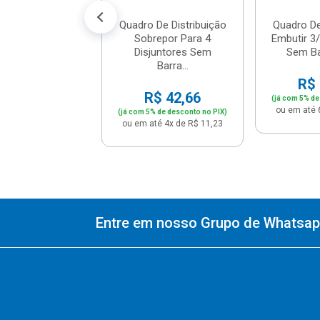
Quadro De Distribuição
Quadro De
Sobrepor Para 4
Embutir 3/
Disjuntores Sem
Sem Ba
Barra...
R$ 
R$ 42,66
(já com 5% de
ou em até 
(já com 5% de desconto no PIX)
ou em até 4x de R$ 11,23
Entre em nosso Grupo de Whatsapp