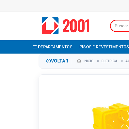
DEPARTAMENTOS
PISOS E REVESTIMENTO
VOLTAR
INÍCIO
ELETRICA
A