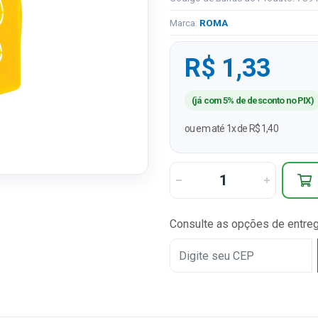
Marca:
ROMA
R$ 1,33
(já com 5% de desconto no PIX)
ou em até 1x de R$ 1,40
Consulte as opções de entre