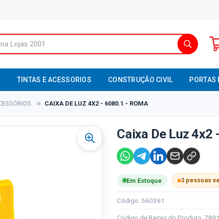
S
TINTAS E ACESSORIOS
CONSTRUÇÃO CIVIL
PORTAS 
CESSÓRIOS
CAIXA DE LUZ 4X2 - 6080.1 - ROMA
Caixa De Luz 4x2 
3 pessoas v
Em Estoque
Código: 560361
Código de Barras do Produto: 78