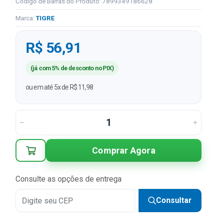
Código de Barras do Produto: 7899349186628
Marca:
TIGRE
R$ 56,91
(já com 5% de desconto no PIX)
ou em até 5x de R$ 11,98
Comprar Agora
Consulte as opções de entrega
Consultar