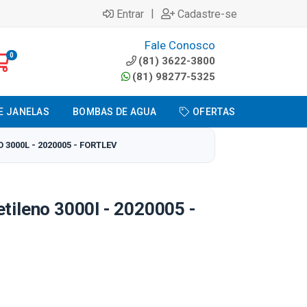
|
Entrar
Cadastre-se
Fale Conosco
0
(81) 3622-3800
(81) 98277-5325
E JANELAS
BOMBAS DE AGUA
OFERTAS
 3000L - 2020005 - FORTLEV
etileno 3000l - 2020005 -