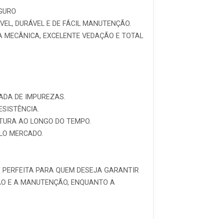
EGURO
EL, DURÁVEL E DE FÁCIL MANUTENÇÃO.
A MECÂNICA, EXCELENTE VEDAÇÃO E TOTAL
ADA DE IMPUREZAS.
ESISTÊNCIA.
UTURA AO LONGO DO TEMPO.
ELO MERCADO.
 É PERFEITA PARA QUEM DESEJA GARANTIR
ÇÃO E A MANUTENÇÃO, ENQUANTO A