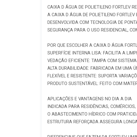
CAIXA D ÁGUA DE POLIETILENO FORTLEV 
A CAIXA D ÁGUA DE POLIETILENO FORTLE
DESENVOLVIDA COM TECNOLOGIA DE PONTA
SEGURANÇA PARA O USO RESIDENCIAL, COM
POR QUE ESCOLHER A CAIXA D ÁGUA FORT
SUPERFÍCIE INTERNA LISA: FACILITA A LIM
VEDAÇÃO EFICIENTE: TAMPA COM SISTEMA
ALTA DURABILIDADE: FABRICADA EM UMA Ú
FLEXÍVEL E RESISTENTE: SUPORTA VARIA
PRODUTO SUSTENTÁVEL: FEITO COM MATER
APLICAÇÕES E VANTAGENS NO DIA A DIA
INDICADA PARA RESIDÊNCIAS, COMÉRCIOS,
O ABASTECIMENTO HÍDRICO COM PRATICID
ESTRUTURA REFORÇADA ASSEGURA LONGA 