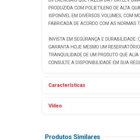
DIFERENCIAIS QUE FAZEM DA FORTLEV UM
PRODUZIDA COM POLIETILENO DE ALTA QUA
ISPONÍVEL EM DIVERSOS VOLUMES, COM MO
FABRICADA DE ACORDO COM AS NORMAS T
INVISTA EM SEGURANÇA E DURABILIDADE:
GARANTA HOJE MESMO UM RESERVATÓRIO R
TRANQUILIDADE DE UM PRODUTO QUE ALIA
CONSULTE A DISPONIBILIDADE EM SUA REG
Características
Vídeo
Produtos Similares