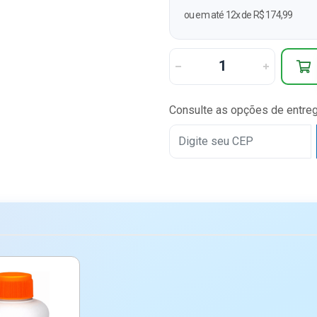
ou em até 12x de R$ 174,99
Consulte as opções de entre