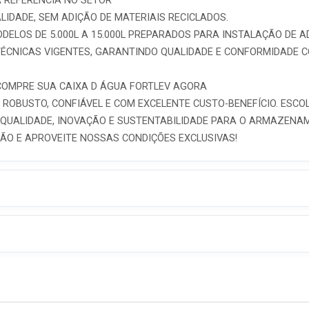
A REFERÊNCIA NO SETOR
LIDADE, SEM ADIÇÃO DE MATERIAIS RECICLADOS.
DELOS DE 5.000L A 15.000L PREPARADOS PARA INSTALAÇÃO DE A
ÉCNICAS VIGENTES, GARANTINDO QUALIDADE E CONFORMIDADE C
 COMPRE SUA CAIXA D ÁGUA FORTLEV AGORA
OBUSTO, CONFIÁVEL E COM EXCELENTE CUSTO-BENEFÍCIO. ESCOL
 QUALIDADE, INOVAÇÃO E SUSTENTABILIDADE PARA O ARMAZENA
IÃO E APROVEITE NOSSAS CONDIÇÕES EXCLUSIVAS!