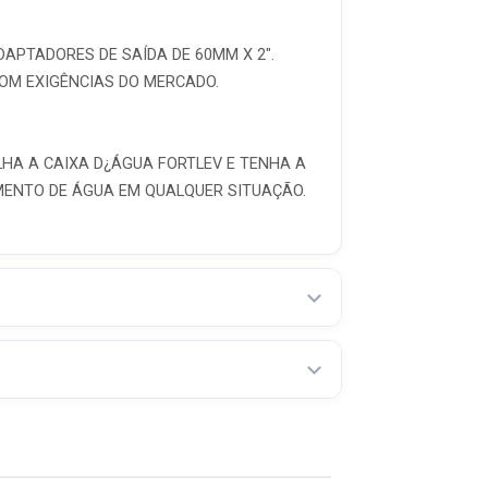
DAPTADORES DE SAÍDA DE 60MM X 2".
OM EXIGÊNCIAS DO MERCADO.
HA A CAIXA D¿ÁGUA FORTLEV E TENHA A
MENTO DE ÁGUA EM QUALQUER SITUAÇÃO.