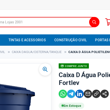
S
TINTAS E ACESSORIOS
CONSTRUÇÃO CIVIL
PORTAS 
VIL
CAIXA DAGUA/CISTERNA/TANQUE
CAIXA D ÁGUA POLIETILENO
COMPRE JUNTO
Caixa D Água Poli
Fortlev
Em Estoque