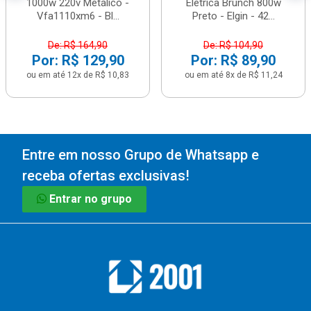
1000w 220v Metálico -
Elétrica Brunch 800w
Vfa1110xm6 - Bl...
Preto - Elgin - 42...
De: R$ 164,90
De: R$ 104,90
Por: R$ 129,90
Por: R$ 89,90
ou em até 12x de R$ 10,83
ou em até 8x de R$ 11,24
Entre em nosso Grupo de Whatsapp e
receba ofertas exclusivas!
Entrar no grupo