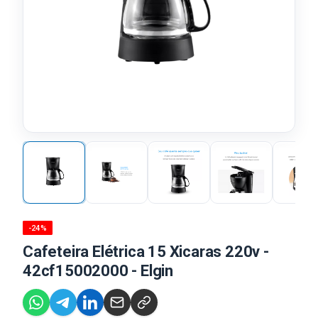
-24%
Cafeteira Elétrica 15 Xicaras 220v -
42cf15002000 - Elgin