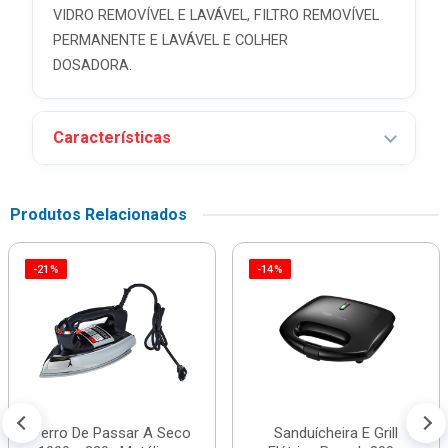
VIDRO REMOVÍVEL E LAVÁVEL, FILTRO REMOVÍVEL
PERMANENTE E LAVÁVEL E COLHER
DOSADORA.
Características
Produtos Relacionados
-21%
-14%
Ferro De Passar A Seco
Sanduícheira E Grill